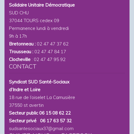
Solidaire Unitaire Démocratique
SUD CHU
37044 TOURS cedex 09
Permanence lundi à vendredi
9h à 17h
Bretonneau :
02 47 47 37 62
Trousseau :
02 47 47 84 17
Clocheville
: 02 47 47 95 92
CONTACT
Syndicat SUD Santé-Sociaux
d’Indre et Loire
18 rue de l’oiselet La Camusière
37550 st avertin
Secteur public 06 15 08 62 22
Secteur privé 06 17 63 57 32
sudsantesociaux37@gmail.com