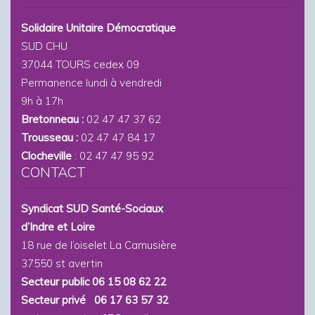
Solidaire Unitaire Démocratique
SUD CHU
37044 TOURS cedex 09
Permanence lundi à vendredi
9h à 17h
Bretonneau :
02 47 47 37 62
Trousseau :
02 47 47 84 17
Clocheville
: 02 47 47 95 92
CONTACT
Syndicat SUD Santé-Sociaux
d’Indre et Loire
18 rue de l’oiselet La Camusière
37550 st avertin
Secteur public 06 15 08 62 22
Secteur privé 06 17 63 57 32