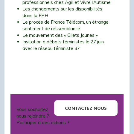
professionnels chez Agir et Vivre l’Autisme
Les changements sur les disponibilités
dans la FPH
Le procès de France Télécom, un étrange
sentiment de ressemblance
Le mouvement des « Gilets Jaunes »
Invitation à débats féministes le 27 juin
avec le réseau féministe 37
CONTACTEZ NOUS
Vous souhaitez
nous rejoindre ?
Participer à des actions ?