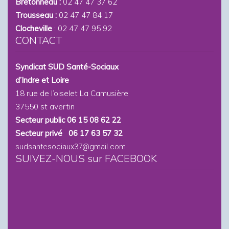
Bretonneau :
02 47 47 37 62
Trousseau :
02 47 47 84 17
Clocheville
: 02 47 47 95 92
CONTACT
Syndicat SUD Santé-Sociaux
d’Indre et Loire
18 rue de l’oiselet La Camusière
37550 st avertin
Secteur public 06 15 08 62 22
Secteur privé 06 17 63 57 32
sudsantesociaux37@gmail.com
SUIVEZ-NOUS sur FACEBOOK