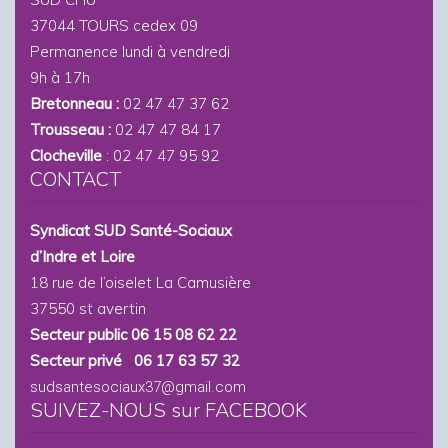
37044 TOURS cedex 09
Permanence lundi à vendredi
9h à 17h
Bretonneau :
02 47 47 37 62
Trousseau :
02 47 47 84 17
Clocheville
: 02 47 47 95 92
CONTACT
Syndicat SUD Santé-Sociaux
d’Indre et Loire
18 rue de l’oiselet La Camusière
37550 st avertin
Secteur public 06 15 08 62 22
Secteur privé 06 17 63 57 32
sudsantesociaux37@gmail.com
SUIVEZ-NOUS sur FACEBOOK