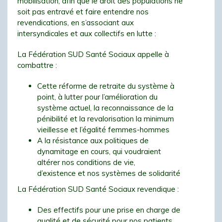
mobilisation, afin que le droit des populations ne
soit pas entravé et faire entendre nos
revendications, en s’associant aux
intersyndicales et aux collectifs en lutte :
La Fédération SUD Santé Sociaux appelle à
combattre :
Cette réforme de retraite du système à
point, à lutter pour l’amélioration du
système actuel, la reconnaissance de la
pénibilité et la revalorisation la minimum
vieillesse et l’égalité femmes-hommes
A la résistance aux politiques de
dynamitage en cours, qui voudraient
altérer nos conditions de vie,
d’existence et nos systèmes de solidarité
La Fédération SUD Santé Sociaux revendique :
Des effectifs pour une prise en charge de
qualité et de sécurité pour nos patients