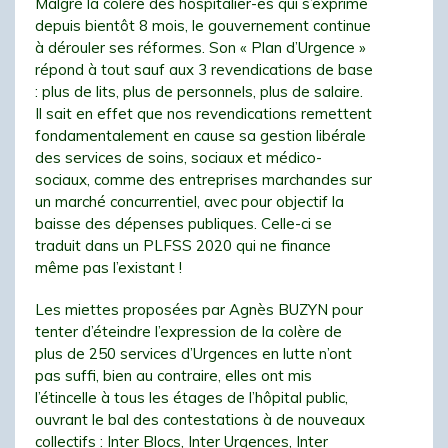
Malgré la colère des hospitalier-es qui s’exprime
depuis bientôt 8 mois, le gouvernement continue
à dérouler ses réformes. Son « Plan d’Urgence »
répond à tout sauf aux 3 revendications de base
: plus de lits, plus de personnels, plus de salaire.
Il sait en effet que nos revendications remettent
fondamentalement en cause sa gestion libérale
des services de soins, sociaux et médico-
sociaux, comme des entreprises marchandes sur
un marché concurrentiel, avec pour objectif la
baisse des dépenses publiques. Celle-ci se
traduit dans un PLFSS 2020 qui ne finance
même pas l’existant !
Les miettes proposées par Agnès BUZYN pour
tenter d’éteindre l’expression de la colère de
plus de 250 services d’Urgences en lutte n’ont
pas suffi, bien au contraire, elles ont mis
l’étincelle à tous les étages de l’hôpital public,
ouvrant le bal des contestations à de nouveaux
collectifs : Inter Blocs, Inter Urgences, Inter