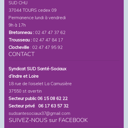
SUD CHU
37044 TOURS cedex 09
Permanence lundi à vendredi
9h à 17h
Bretonneau :
02 47 47 37 62
Trousseau :
02 47 47 84 17
Clocheville
: 02 47 47 95 92
CONTACT
Syndicat SUD Santé-Sociaux
d’Indre et Loire
18 rue de l’oiselet La Camusière
37550 st avertin
Secteur public 06 15 08 62 22
Secteur privé 06 17 63 57 32
sudsantesociaux37@gmail.com
SUIVEZ-NOUS sur FACEBOOK