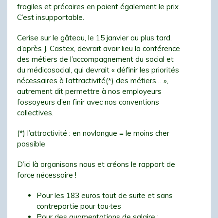
fragiles et précaires en paient également le prix.
C’est insupportable.
Cerise sur le gâteau, le 15 janvier au plus tard,
d’après J. Castex, devrait avoir lieu la conférence
des métiers de l’accompagnement du social et
du médicosocial, qui devrait « définir les priorités
nécessaires à l’attractivité(*) des métiers… »,
autrement dit permettre à nos employeurs
fossoyeurs d’en finir avec nos conventions
collectives.
(*) l’attractivité : en novlangue = le moins cher
possible
D’ici là organisons nous et créons le rapport de
force nécessaire !
Pour les 183 euros tout de suite et sans
contrepartie pour tou·tes
Pour des augmentations de salaire :