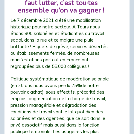
faut lutter, c’est tou·tes
ensemble qu’on va gagner !
Le 7 décembre 2021 a été une mobilisation
historique pour notre secteur. A Tours nous
étions 800 salarié·es et étudiant·es du travail
social, dans la rue et ce malgré une pluie
battante ! Piquets de grève, services désertés
ou établissements fermés, de nombreuses
manifestations partout en France ont
regroupées plus de 55.000 collègues !
Politique systématique de modération salariale
(en 20 ans nous avons perdu 25%de notre
pouvoir d’achat), sous effectifs, précarité des
emplois, augmentation de la charge de travail,
pression managériale et dégradation des
conditions de travail sont le lot quotidien des
salarié·es et des agent·es, que ce soit dans le
privé associatif mais aussi dans la fonction
publique territoriale. Les usager·es les plus