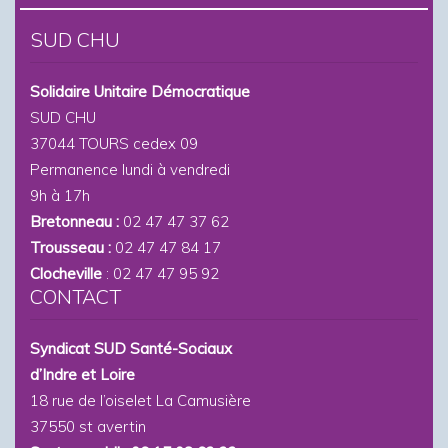
SUD CHU
Solidaire Unitaire Démocratique
SUD CHU
37044 TOURS cedex 09
Permanence lundi à vendredi
9h à 17h
Bretonneau :
02 47 47 37 62
Trousseau :
02 47 47 84 17
Clocheville
: 02 47 47 95 92
CONTACT
Syndicat SUD Santé-Sociaux
d’Indre et Loire
18 rue de l’oiselet La Camusière
37550 st avertin