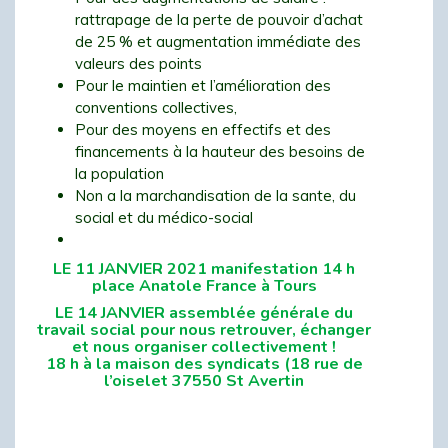
rattrapage de la perte de pouvoir d’achat
de 25 % et augmentation immédiate des
valeurs des points
Pour le maintien et l’amélioration des
conventions collectives,
Pour des moyens en effectifs et des
financements à la hauteur des besoins de
la population
Non a la marchandisation de la sante, du
social et du médico-social
LE 11 JANVIER 2021
manifestation
14
h
place Anatole France à Tours
LE 14
JANVIER
assemblée
générale
du
travail social pour nous retrouver, échanger
et nous organiser collectivement !
18 h à la maison des syndicats
(18
rue de
l’oiselet 37550 St Avertin