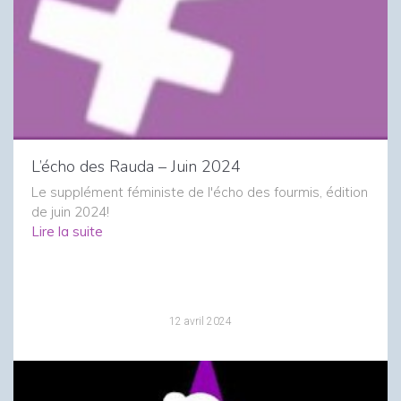
L’écho des Rauda – Juin 2024
Le supplément féministe de l'écho des fourmis, édition
de juin 2024!
Lire la suite
12 avril 2024