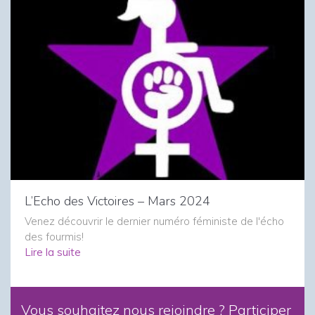
L’Echo des Victoires – Mars 2024
Venez découvrir le dernier numéro féministe de l'écho
des fourmis!
Lire la suite
Vous souhaitez nous rejoindre ? Participer