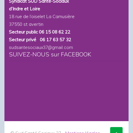
Syndicat SUD Santé-Sociaux
d’Indre et Loire
18 rue de l’oiselet La Camusière
37550 st avertin
Secteur public 06 15 08 62 22
Secteur privé 06 17 63 57 32
sudsantesociaux37@gmail.com
SUIVEZ-NOUS sur FACEBOOK